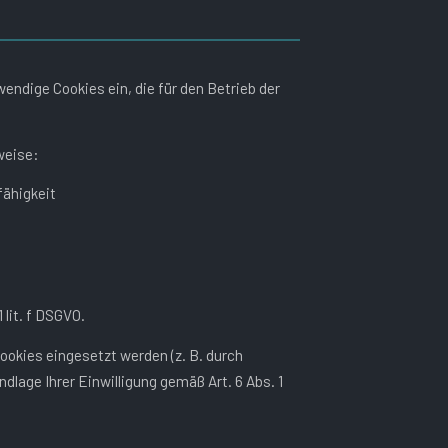
ndige Cookies ein, die für den Betrieb der
weise:
fähigkeit
 lit. f DSGVO.
ookies eingesetzt werden (z. B. durch
undlage Ihrer Einwilligung gemäß Art. 6 Abs. 1