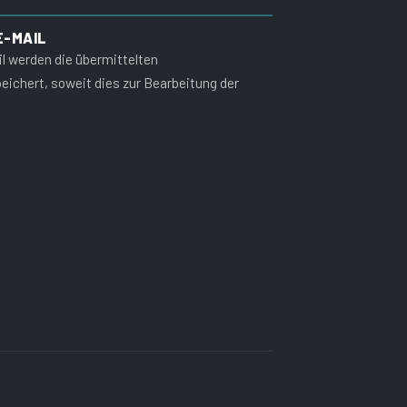
E-MAIL
l werden die übermittelten
chert, soweit dies zur Bearbeitung der