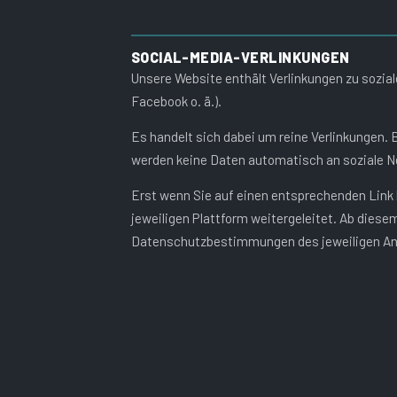
SOCIAL-MEDIA-VERLINKUNGEN
Unsere Website enthält Verlinkungen zu sozial
Facebook o. ä.).
Es handelt sich dabei um reine Verlinkungen.
werden keine Daten automatisch an soziale N
Erst wenn Sie auf einen entsprechenden Link k
jeweiligen Plattform weitergeleitet. Ab diesem
Datenschutzbestimmungen des jeweiligen An