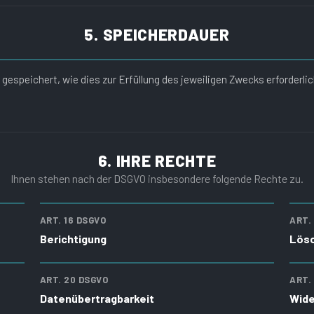
5. SPEICHERDAUER
espeichert, wie dies zur Erfüllung des jeweiligen Zwecks erforderli
6. IHRE RECHTE
Ihnen stehen nach der DSGVO insbesondere folgende Rechte zu.
ART. 16 DSGVO
ART.
Berichtigung
Lös
ART. 20 DSGVO
ART.
Datenübertragbarkeit
Wide