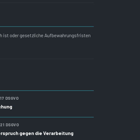
ch ist oder gesetzliche Aufbewahrungsfristen
 17 DSGVO
chung
 21 DSGVO
rspruch gegen die Verarbeitung