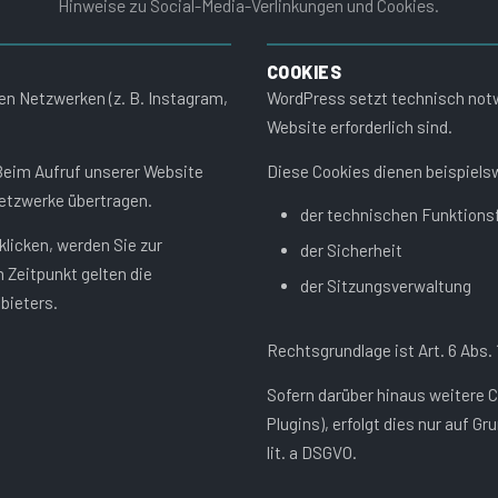
Hinweise zu Social-Media-Verlinkungen und Cookies.
COOKIES
en Netzwerken (z. B. Instagram,
WordPress setzt technisch notwe
Website erforderlich sind.
 Beim Aufruf unserer Website
Diese Cookies dienen beispiels
etzwerke übertragen.
der technischen Funktions
licken, werden Sie zur
der Sicherheit
 Zeitpunkt gelten die
der Sitzungsverwaltung
bieters.
Rechtsgrundlage ist Art. 6 Abs. 1
Sofern darüber hinaus weitere C
Plugins), erfolgt dies nur auf Gr
lit. a DSGVO.