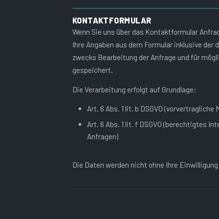
KONTAKTFORMULAR
Wenn Sie uns über das Kontaktformular Anfr
Ihre Angaben aus dem Formular inklusive der
zwecks Bearbeitung der Anfrage und für mögl
gespeichert.
Die Verarbeitung erfolgt auf Grundlage:
Art. 6 Abs. 1 lit. b DSGVO (vorvertraglich
Art. 6 Abs. 1 lit. f DSGVO (berechtigtes I
Anfragen)
Die Daten werden nicht ohne Ihre Einwilligun