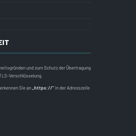
EIT
rheitsgründen und zum Schutz der Übertragung
/TLS-Verschlüsselung.
 erkennen Sie an
„https://“
in der Adresszeile