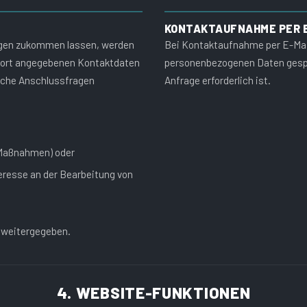
KONTAKTAUFNAHME PER 
agen zukommen lassen, werden
Bei Kontaktaufnahme per E-Mai
 dort angegebenen Kontaktdaten
personenbezogenen Daten gespei
iche Anschlussfragen
Anfrage erforderlich ist.
e Maßnahmen) oder
nteresse an der Bearbeitung von
g weitergegeben.
4. WEBSITE-FUNKTIONEN