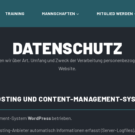
TRAINING
MANNSCHAFTEN
MITGLIED WERDEN
DATENSCHUTZ
en wir über Art, Umfang und Zweck der Verarbeitung personenbezog
Website.
HOSTING UND CONTENT-MANAGEMENT-SY
gement-System
WordPress
betrieben.
sting-Anbieter automatisch Informationen erfasst (Server-Logfiles)