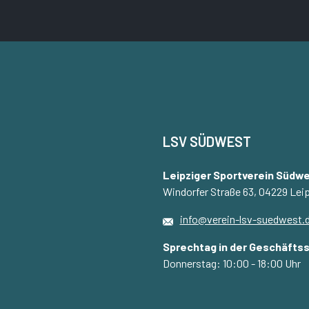
LSV SÜDWEST
Leipziger Sportverein Südwe
Windorfer Straße 63, 04229 Lei
info@verein-lsv-suedwest.
Sprechtag in der Geschäftss
Donnerstag: 10:00 - 18:00 Uhr