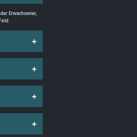
 oder Erwachsener,
Feld.