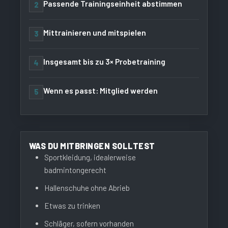
Passende Trainingseinheit abstimmen
2
Mittrainieren und mitspielen
3
Insgesamt bis zu 3× Probetraining
4
Wenn es passt: Mitglied werden
5
WAS DU MITBRINGEN SOLLTEST
Sportkleidung, idealerweise
badmintongerecht
Hallenschuhe ohne Abrieb
Etwas zu trinken
Schläger, sofern vorhanden