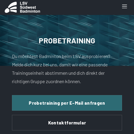
PROBETRAINING
Du möchtest Badminton beim LSV ausprobieren?
Melde dich kurz bei uns, damit wir eine passende
Trainingseinheit abstimmen und dich direkt der
richtigen Gruppe zuordnen können.
Probetraining per E-Mail anfragen
Kontaktformular