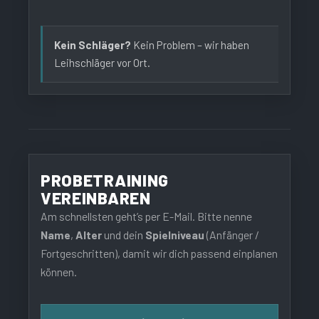
Kein Schläger?
Kein Problem – wir haben
Leihschläger vor Ort.
PROBETRAINING
VEREINBAREN
Am schnellsten geht’s per E-Mail. Bitte nenne
Name
,
Alter
und dein
Spielniveau
(Anfänger /
Fortgeschritten), damit wir dich passend einplanen
können.